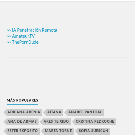
∞ IA Penetración Remota
∞ Amateur.TV
∞ ThePornDude
MÁS POPULARES
ADRIANA ABENIA
AITANA
ANABEL PANTOJA
ANA DE ARMAS
ARES TEIXIDO
CRISTINA PEDROCHE
ESTER EXPOSITO
MARTA TORNE
SOFIA SUESCUN