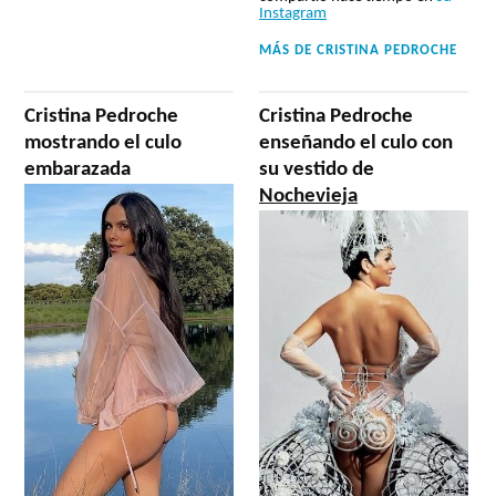
Instagram
MÁS DE
CRISTINA PEDROCHE
Cristina Pedroche
Cristina Pedroche
mostrando el culo
enseñando el culo con
embarazada
su vestido de
Nochevieja