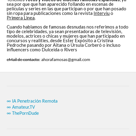
sea por que que han aparecido follando en escenas de
películas y series en las que participan o por que han posado
sin ropa para publicaciones como la revista
Interviu
o
Primera Linea
.
Cuando hablamos de famosas desnudas nos referimos a todo
tipo de celebridades, ya sean presentadoras de televisión,
modelos, actrices o chicas y mujeres que han participado en
concursos y realities, desde Ester Expósito a Cristina
Pedroche pasando por Aitana o Úrsula Corberó o incluso
influencers como Dulceida o Rivers
eMail de contacto
: ahorafamosas@gmail.com
∞ IA Penetración Remota
∞ Amateur.TV
∞ ThePornDude