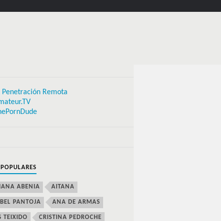
 Penetración Remota
mateur.TV
hePornDude
 POPULARES
IANA ABENIA
AITANA
BEL PANTOJA
ANA DE ARMAS
S TEIXIDO
CRISTINA PEDROCHE