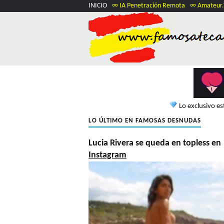
INICIO
∞ IA Penetración Remota
∞ Amateur
Lo exclusivo e
LO ÚLTIMO EN FAMOSAS DESNUDAS
Lucia Rivera se queda en topless en
Instagram