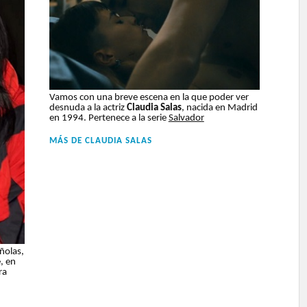
Vamos con una breve escena en la que poder ver
desnuda a la actriz
Claudia Salas
, nacida en Madrid
en 1994. Pertenece a la serie
Salvador
MÁS DE
CLAUDIA SALAS
ñolas,
, en
ra