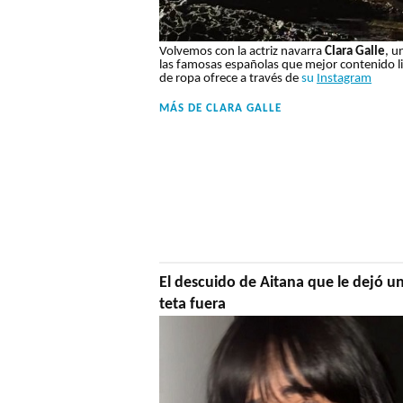
Volvemos con la actriz navarra
Clara Galle
, u
las famosas españolas que mejor contenido l
de ropa ofrece a través de
su
Instagram
MÁS DE
CLARA GALLE
El descuido de Aitana que le dejó u
teta fuera