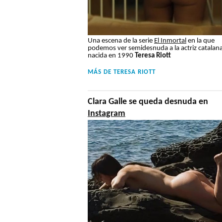
Una escena de la serie
El Inmortal
en la que
podemos ver semidesnuda a la actriz catalan
nacida en 1990
Teresa Riott
MÁS DE
TERESA RIOTT
Clara Galle se queda desnuda en
Instagram