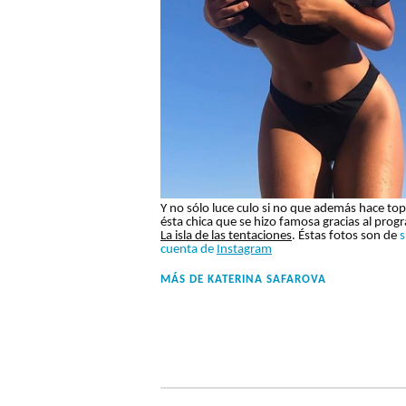
Y no sólo luce culo si no que además hace top
ésta chica que se hizo famosa gracias al prog
La isla de las tentaciones
. Éstas fotos son de
s
cuenta de
Instagram
MÁS DE
KATERINA SAFAROVA