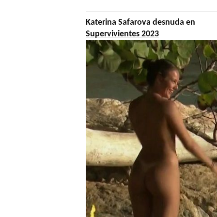
Katerina Safarova desnuda en
Supervivientes 2023