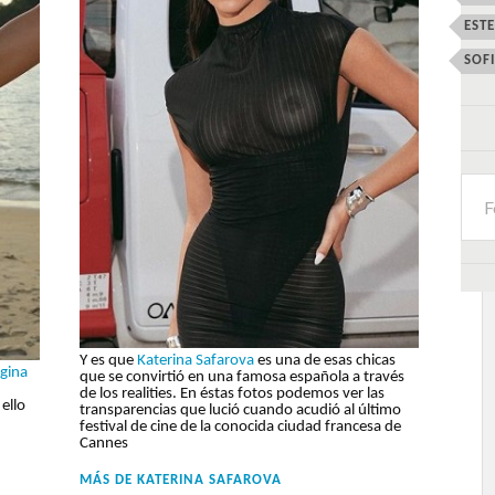
EST
SOF
Y es que
Katerina Safarova
es una de esas chicas
ágina
que se convirtió en una famosa española a través
de los realities. En éstas fotos podemos ver las
ello
transparencias que lució cuando acudió al último
festival de cine de la conocida ciudad francesa de
Cannes
MÁS DE
KATERINA SAFAROVA