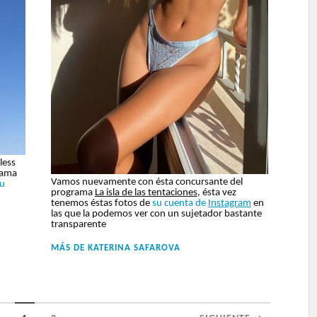
less
rama
Vamos nuevamente con ésta concursante del
u
programa
La isla de las tentaciones
, ésta vez
tenemos éstas fotos de
su cuenta de
Instagram
en
las que la podemos ver con un sujetador bastante
transparente
MÁS DE
KATERINA SAFAROVA