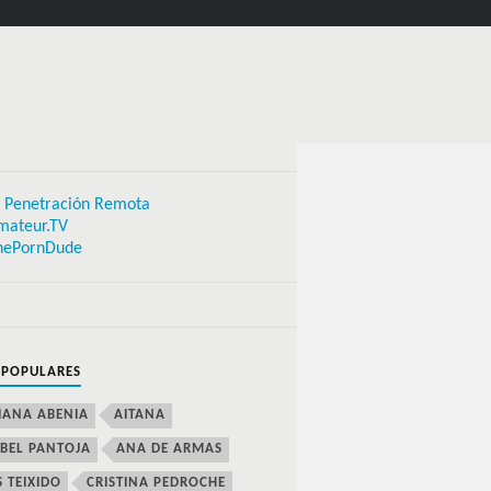
 Penetración Remota
mateur.TV
hePornDude
 POPULARES
IANA ABENIA
AITANA
BEL PANTOJA
ANA DE ARMAS
S TEIXIDO
CRISTINA PEDROCHE