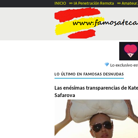
INICIO
∞ IA Penetración Remota
∞ Amateur
Lo exclusivo e
LO ÚLTIMO EN FAMOSAS DESNUDAS
Las enésimas transparencias de Kat
Safarova