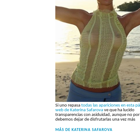
Si uno repasa
todas las apariciones en esta p
web de Katerina Safarova
ve que ha lucido
transparencias con asiduidad, aunque no por 
debemos dejar de disfrutarlas una vez más
MÁS DE
KATERINA SAFAROVA