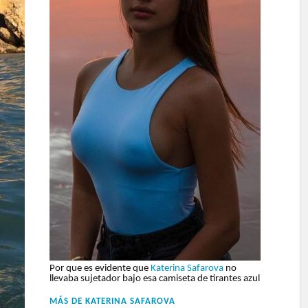
Por que es evidente que
Katerina Safarova
no
llevaba sujetador bajo esa camiseta de tirantes azul
MÁS DE
KATERINA SAFAROVA