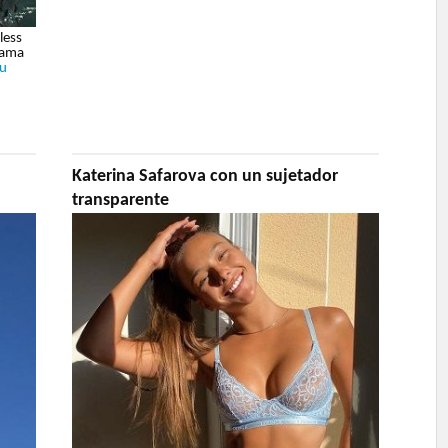
less
rama
u
Katerina Safarova con un sujetador
transparente