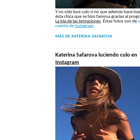
Y no sólo luce culo si no que además hace top
ésta chica que se hizo famosa gracias al prog
La isla de las tentaciones
. Éstas fotos son de
s
cuenta de
Instagram
MÁS DE
KATERINA SAFAROVA
Katerina Safarova luciendo culo en
Instagram