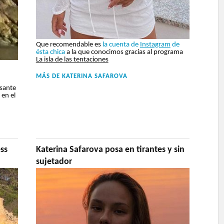
Que recomendable es
la cuenta de
Instagram
de
ésta chica
a la que conocimos gracias al programa
La isla de las tentaciones
MÁS DE
KATERINA SAFAROVA
rsante
 en el
ss
Katerina Safarova posa en tirantes y sin
sujetador