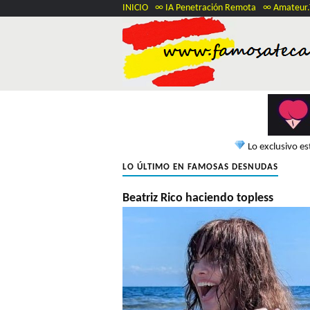
INICIO
∞ IA Penetración Remota
∞ Amateur
Lo exclusivo e
LO ÚLTIMO EN FAMOSAS DESNUDAS
Beatriz Rico haciendo topless