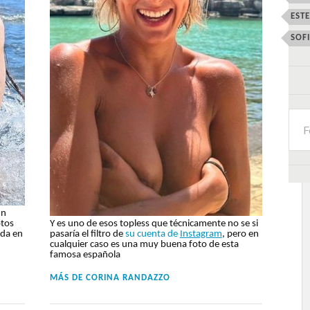
EST
SOF
un
Y es uno de esos topless que técnicamente no se si
otos
pasaría el filtro de
su cuenta de
Instagram
, pero en
ida en
cualquier caso es una muy buena foto de esta
famosa española
MÁS DE
CORINA RANDAZZO