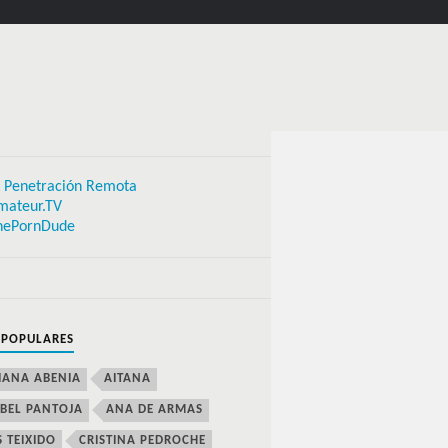
 Penetración Remota
mateur.TV
hePornDude
 POPULARES
IANA ABENIA
AITANA
BEL PANTOJA
ANA DE ARMAS
S TEIXIDO
CRISTINA PEDROCHE