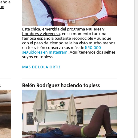
pañola
an
Ésta chica, emergida del programa
Mujeres y
hombres y viceversa
, en su momento fue una
famosa española bastante reconocible y aunque
con el paso del tiempo se la ha visto mucho menos
en televisión conserva sus más de
850.000
seguidores en
Instagram
. Aquí tenemos dos selfies
suyos en topless
MÁS DE
LOLA ORTIZ
s
Belén Rodríguez haciendo topless