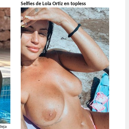
Selfies de Lola Ortiz en topless
deja