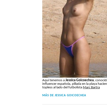
Aquí tenemos a
Jessica Goicoechea
, conocid
influencer española, pillada en la playa hacie
topless al lado del futbolista
Marc Bartra
MÁS DE
JESSICA GOICOECHEA