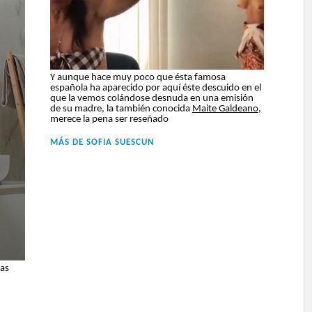
Y aunque hace muy poco que ésta famosa
española ha aparecido por aquí éste descuido en el
que la vemos colándose desnuda en una emisión
de su madre, la también conocida
Maite Galdeano
,
merece la pena ser reseñado
MÁS DE
SOFIA SUESCUN
las