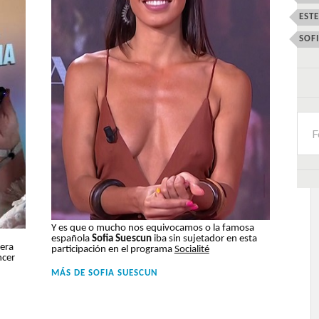
EST
SOF
Y es que o mucho nos equivocamos o la famosa
española
Sofia Suescun
iba sin sujetador en esta
 era
participación en el programa
Socialité
ncer
MÁS DE
SOFIA SUESCUN