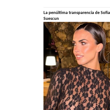
La penúltima transparencia de Sofia
Suescun