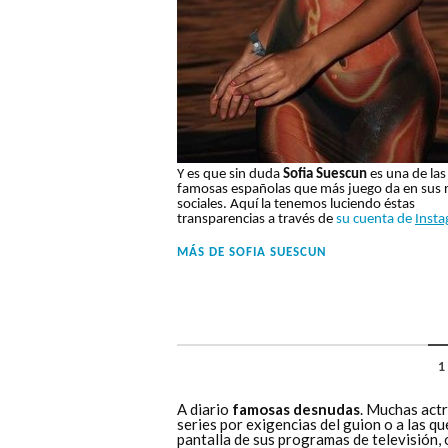
Y es que sin duda
Sofia Suescun
es una de las
famosas españolas que más juego da en sus 
sociales. Aquí la tenemos luciendo éstas
transparencias a través de
su cuenta de
Inst
MÁS DE
SOFIA SUESCUN
1
A diario
famosas desnudas
. Muchas actr
series por exigencias del guion o a las q
pantalla de sus programas de televisión,