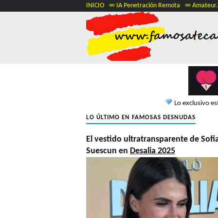
INICIO
∞ IA Penetración Remota
∞ Amateur
Lo exclusivo e
LO ÚLTIMO EN FAMOSAS DESNUDAS
El vestido ultratransparente de Sofi
Suescun en
Desalia 2025