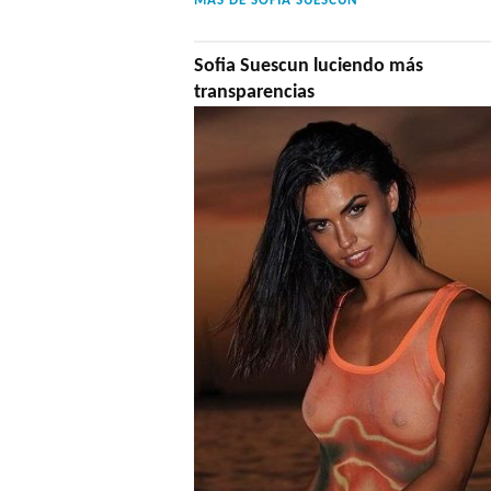
MÁS DE
SOFIA SUESCUN
Sofia Suescun luciendo más
transparencias