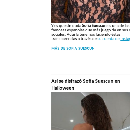
Y es que sin duda
Sofia Suescun
es una de las
famosas españolas que más juego da en sus 
sociales. Aquí la tenemos luciendo éstas
transparencias a través de
su cuenta de
Inst
MÁS DE
SOFIA SUESCUN
Así se disfrazó Sofia Suescun en
Halloween