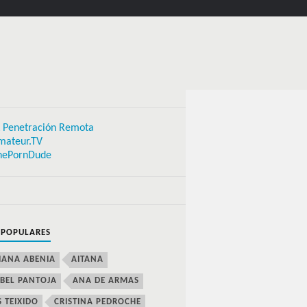
 Penetración Remota
mateur.TV
hePornDude
 POPULARES
IANA ABENIA
AITANA
BEL PANTOJA
ANA DE ARMAS
S TEIXIDO
CRISTINA PEDROCHE