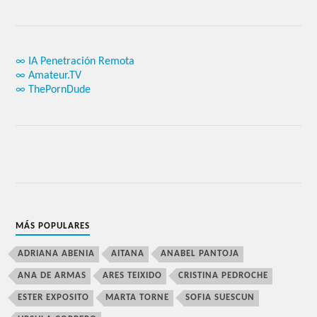
∞ IA Penetración Remota
∞ Amateur.TV
∞ ThePornDude
MÁS POPULARES
ADRIANA ABENIA
AITANA
ANABEL PANTOJA
ANA DE ARMAS
ARES TEIXIDO
CRISTINA PEDROCHE
ESTER EXPOSITO
MARTA TORNE
SOFIA SUESCUN