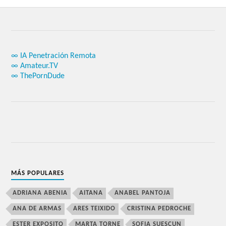
∞ IA Penetración Remota
∞ Amateur.TV
∞ ThePornDude
MÁS POPULARES
ADRIANA ABENIA
AITANA
ANABEL PANTOJA
ANA DE ARMAS
ARES TEIXIDO
CRISTINA PEDROCHE
ESTER EXPOSITO
MARTA TORNE
SOFIA SUESCUN