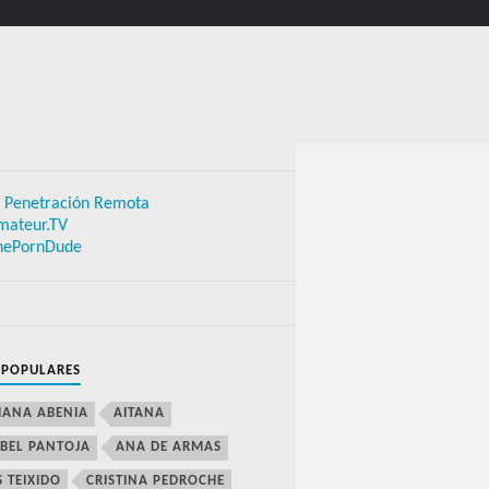
 Penetración Remota
mateur.TV
hePornDude
 POPULARES
IANA ABENIA
AITANA
BEL PANTOJA
ANA DE ARMAS
S TEIXIDO
CRISTINA PEDROCHE