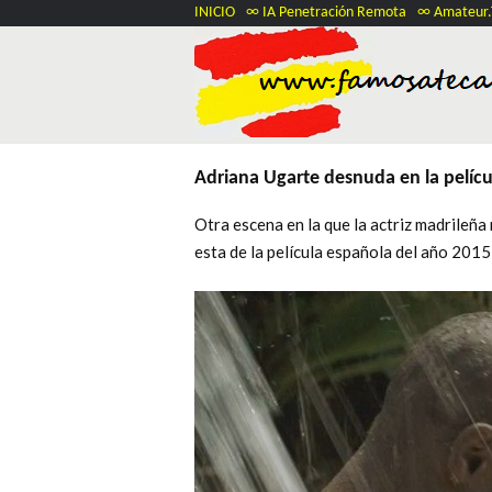
INICIO
∞ IA Penetración Remota
∞ Amateur
Adriana Ugarte desnuda en la pelíc
Otra escena en la que la actriz madrileñ
esta de la película española del año 201