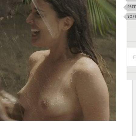
EST
SOF