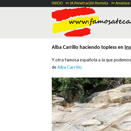
INICIO
∞ IA Penetración Remota
∞ Amateur
Alba Carrillo haciendo topless en
In
Y otra famosa española a la que podemos 
de
Alba Carrillo