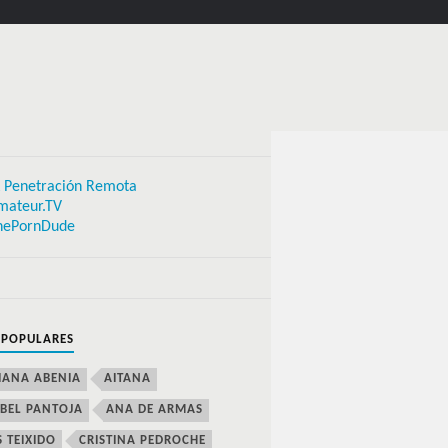
 Penetración Remota
mateur.TV
hePornDude
 POPULARES
IANA ABENIA
AITANA
BEL PANTOJA
ANA DE ARMAS
S TEIXIDO
CRISTINA PEDROCHE