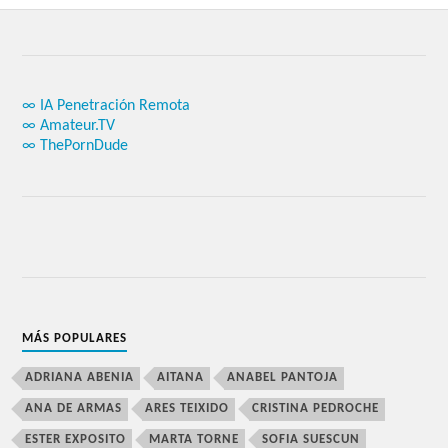
∞ IA Penetración Remota
∞ Amateur.TV
∞ ThePornDude
MÁS POPULARES
ADRIANA ABENIA
AITANA
ANABEL PANTOJA
ANA DE ARMAS
ARES TEIXIDO
CRISTINA PEDROCHE
ESTER EXPOSITO
MARTA TORNE
SOFIA SUESCUN