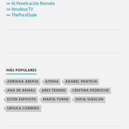
∞ IA Penetración Remota
∞ Amateur.TV
∞ ThePornDude
MÁS POPULARES
ADRIANA ABENIA
AITANA
ANABEL PANTOJA
ANA DE ARMAS
ARES TEIXIDO
CRISTINA PEDROCHE
ESTER EXPOSITO
MARTA TORNE
SOFIA SUESCUN
URSULA CORBERO