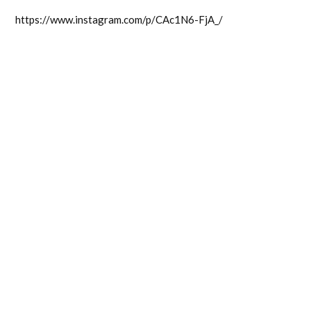
https://www.instagram.com/p/CAc1N6-FjA_/