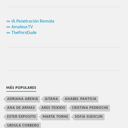
∞ IA Penetración Remota
∞ Amateur.TV
∞ ThePornDude
MÁS POPULARES
ADRIANA ABENIA
AITANA
ANABEL PANTOJA
ANA DE ARMAS
ARES TEIXIDO
CRISTINA PEDROCHE
ESTER EXPOSITO
MARTA TORNE
SOFIA SUESCUN
URSULA CORBERO