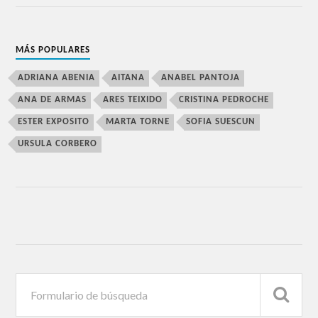
MÁS POPULARES
ADRIANA ABENIA
AITANA
ANABEL PANTOJA
ANA DE ARMAS
ARES TEIXIDO
CRISTINA PEDROCHE
ESTER EXPOSITO
MARTA TORNE
SOFIA SUESCUN
URSULA CORBERO