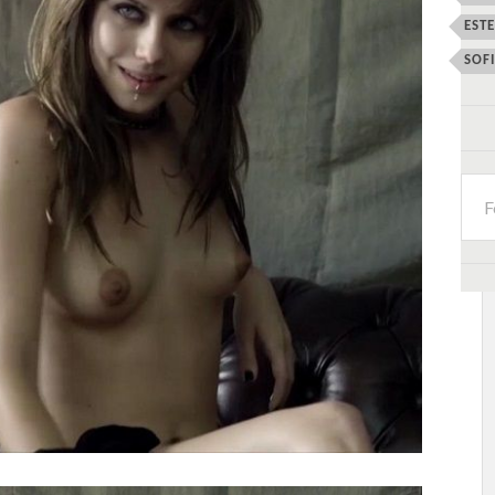
EST
SOF