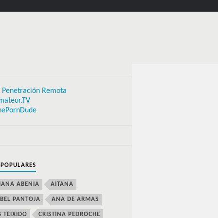
 Penetración Remota
mateur.TV
hePornDude
 POPULARES
IANA ABENIA
AITANA
BEL PANTOJA
ANA DE ARMAS
S TEIXIDO
CRISTINA PEDROCHE