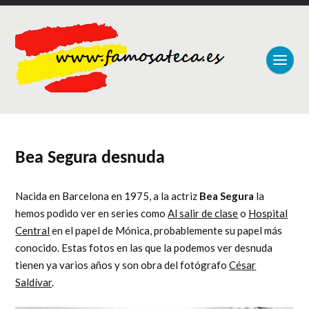
Bea Segura desnuda
Nacida en Barcelona en 1975, a la actriz
Bea Segura
la
hemos podido ver en series como
Al salir de clase
o
Hospital
Central
en el papel de Mónica, probablemente su papel más
conocido. Estas fotos en las que la podemos ver desnuda
tienen ya varios años y son obra del fotógrafo
César
Saldívar
.