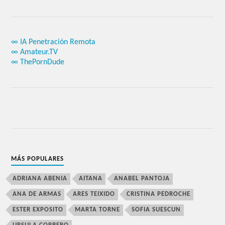
∞ IA Penetración Remota
∞ Amateur.TV
∞ ThePornDude
MÁS POPULARES
ADRIANA ABENIA
AITANA
ANABEL PANTOJA
ANA DE ARMAS
ARES TEIXIDO
CRISTINA PEDROCHE
ESTER EXPOSITO
MARTA TORNE
SOFIA SUESCUN