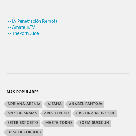
∞ IA Penetración Remota
∞ Amateur.TV
∞ ThePornDude
MÁS POPULARES
ADRIANA ABENIA
AITANA
ANABEL PANTOJA
ANA DE ARMAS
ARES TEIXIDO
CRISTINA PEDROCHE
ESTER EXPOSITO
MARTA TORNE
SOFIA SUESCUN
URSULA CORBERO