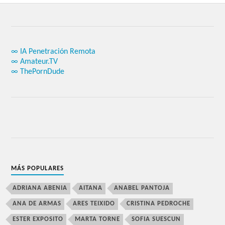
∞ IA Penetración Remota
∞ Amateur.TV
∞ ThePornDude
MÁS POPULARES
ADRIANA ABENIA
AITANA
ANABEL PANTOJA
ANA DE ARMAS
ARES TEIXIDO
CRISTINA PEDROCHE
ESTER EXPOSITO
MARTA TORNE
SOFIA SUESCUN