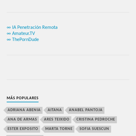
∞ IA Penetración Remota
∞ Amateur.TV
∞ ThePornDude
MÁS POPULARES
ADRIANA ABENIA
AITANA
ANABEL PANTOJA
ANA DE ARMAS
ARES TEIXIDO
CRISTINA PEDROCHE
ESTER EXPOSITO
MARTA TORNE
SOFIA SUESCUN