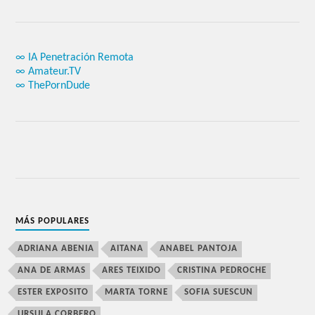
∞ IA Penetración Remota
∞ Amateur.TV
∞ ThePornDude
MÁS POPULARES
ADRIANA ABENIA
AITANA
ANABEL PANTOJA
ANA DE ARMAS
ARES TEIXIDO
CRISTINA PEDROCHE
ESTER EXPOSITO
MARTA TORNE
SOFIA SUESCUN
URSULA CORBERO