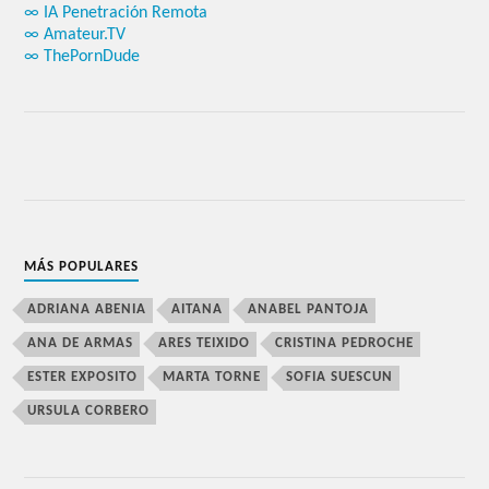
∞ IA Penetración Remota
∞ Amateur.TV
∞ ThePornDude
MÁS POPULARES
ADRIANA ABENIA
AITANA
ANABEL PANTOJA
ANA DE ARMAS
ARES TEIXIDO
CRISTINA PEDROCHE
ESTER EXPOSITO
MARTA TORNE
SOFIA SUESCUN
URSULA CORBERO