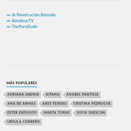
∞ IA Penetración Remota
∞ Amateur.TV
∞ ThePornDude
MÁS POPULARES
ADRIANA ABENIA
AITANA
ANABEL PANTOJA
ANA DE ARMAS
ARES TEIXIDO
CRISTINA PEDROCHE
ESTER EXPOSITO
MARTA TORNE
SOFIA SUESCUN
URSULA CORBERO