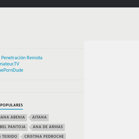
 Penetración Remota
mateur.TV
hePornDude
 POPULARES
IANA ABENIA
AITANA
BEL PANTOJA
ANA DE ARMAS
S TEIXIDO
CRISTINA PEDROCHE