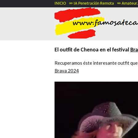
INICIO
∞ IA Penetración Remota
∞ Amateur
El outfit de Chenoa en el festival
Bra
Recuperamos éste interesante outfit que 
Brava 2024