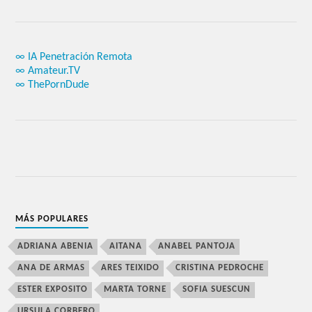
∞ IA Penetración Remota
∞ Amateur.TV
∞ ThePornDude
MÁS POPULARES
ADRIANA ABENIA
AITANA
ANABEL PANTOJA
ANA DE ARMAS
ARES TEIXIDO
CRISTINA PEDROCHE
ESTER EXPOSITO
MARTA TORNE
SOFIA SUESCUN
URSULA CORBERO