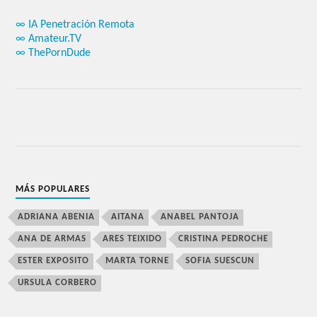
∞ IA Penetración Remota
∞ Amateur.TV
∞ ThePornDude
MÁS POPULARES
ADRIANA ABENIA
AITANA
ANABEL PANTOJA
ANA DE ARMAS
ARES TEIXIDO
CRISTINA PEDROCHE
ESTER EXPOSITO
MARTA TORNE
SOFIA SUESCUN
URSULA CORBERO