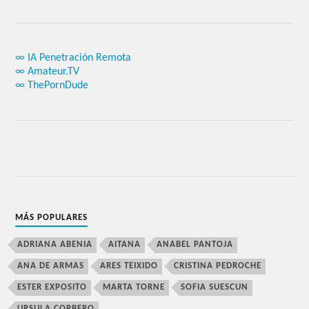
∞ IA Penetración Remota
∞ Amateur.TV
∞ ThePornDude
MÁS POPULARES
ADRIANA ABENIA
AITANA
ANABEL PANTOJA
ANA DE ARMAS
ARES TEIXIDO
CRISTINA PEDROCHE
ESTER EXPOSITO
MARTA TORNE
SOFIA SUESCUN
URSULA CORBERO