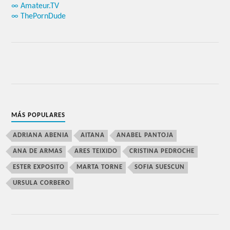
∞ Amateur.TV
∞ ThePornDude
MÁS POPULARES
ADRIANA ABENIA
AITANA
ANABEL PANTOJA
ANA DE ARMAS
ARES TEIXIDO
CRISTINA PEDROCHE
ESTER EXPOSITO
MARTA TORNE
SOFIA SUESCUN
URSULA CORBERO