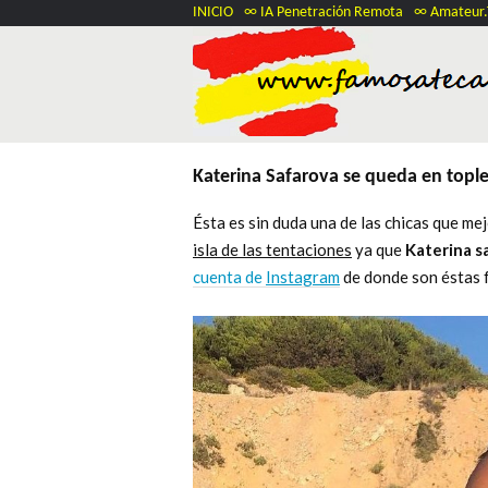
INICIO
∞ IA Penetración Remota
∞ Amateur
Katerina Safarova se queda en topl
Ésta es sin duda una de las chicas que m
isla de las tentaciones
ya que
Katerina s
cuenta de
Instagram
de donde son éstas 