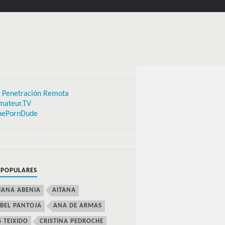
 Penetración Remota
mateur.TV
hePornDude
 POPULARES
IANA ABENIA
AITANA
BEL PANTOJA
ANA DE ARMAS
S TEIXIDO
CRISTINA PEDROCHE