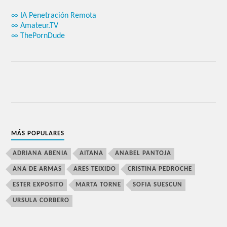
∞ IA Penetración Remota
∞ Amateur.TV
∞ ThePornDude
MÁS POPULARES
ADRIANA ABENIA
AITANA
ANABEL PANTOJA
ANA DE ARMAS
ARES TEIXIDO
CRISTINA PEDROCHE
ESTER EXPOSITO
MARTA TORNE
SOFIA SUESCUN
URSULA CORBERO