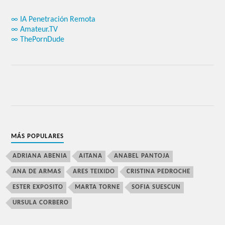
∞ IA Penetración Remota
∞ Amateur.TV
∞ ThePornDude
MÁS POPULARES
ADRIANA ABENIA
AITANA
ANABEL PANTOJA
ANA DE ARMAS
ARES TEIXIDO
CRISTINA PEDROCHE
ESTER EXPOSITO
MARTA TORNE
SOFIA SUESCUN
URSULA CORBERO