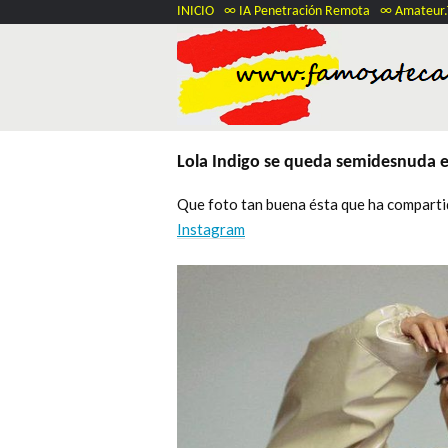
INICIO
∞ IA Penetración Remota
∞ Amateur
Lola Indigo se queda semidesnuda 
Que foto tan buena ésta que ha comparti
Instagram