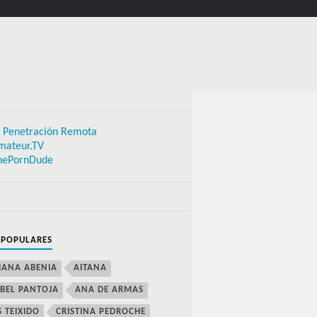
 Penetración Remota
mateur.TV
hePornDude
 POPULARES
IANA ABENIA
AITANA
BEL PANTOJA
ANA DE ARMAS
S TEIXIDO
CRISTINA PEDROCHE