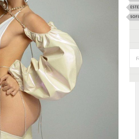
EST
SOF