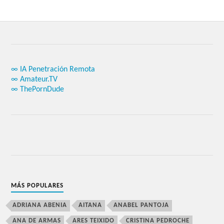
∞ IA Penetración Remota
∞ Amateur.TV
∞ ThePornDude
MÁS POPULARES
ADRIANA ABENIA
AITANA
ANABEL PANTOJA
ANA DE ARMAS
ARES TEIXIDO
CRISTINA PEDROCHE