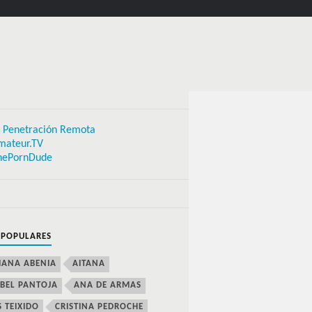
 Penetración Remota
mateur.TV
hePornDude
 POPULARES
IANA ABENIA
AITANA
BEL PANTOJA
ANA DE ARMAS
S TEIXIDO
CRISTINA PEDROCHE