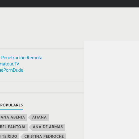
 Penetración Remota
mateur.TV
hePornDude
 POPULARES
IANA ABENIA
AITANA
BEL PANTOJA
ANA DE ARMAS
S TEIXIDO
CRISTINA PEDROCHE