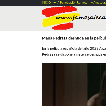
INICIO
∞ IA Penetración Remota
∞ Amateur
María Pedraza desnuda en la pelícu
En la película española del año 2023
Awa
Pedraza
se dispone a meterse desnuda en