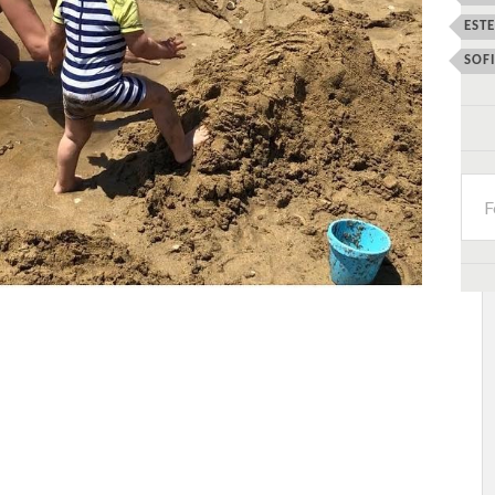
EST
SOF