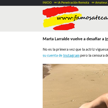
INICIO
∞ IA Penetración Remota
∞ Amateur
Marta Larralde vuelve a desafiar a
I
No es la primera vez que la actriz vigues
su cuenta de
Instagram
pero la censura d