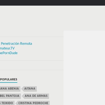
 Penetración Remota
mateur.TV
hePornDude
 POPULARES
IANA ABENIA
AITANA
BEL PANTOJA
ANA DE ARMAS
S TEIXIDO
CRISTINA PEDROCHE