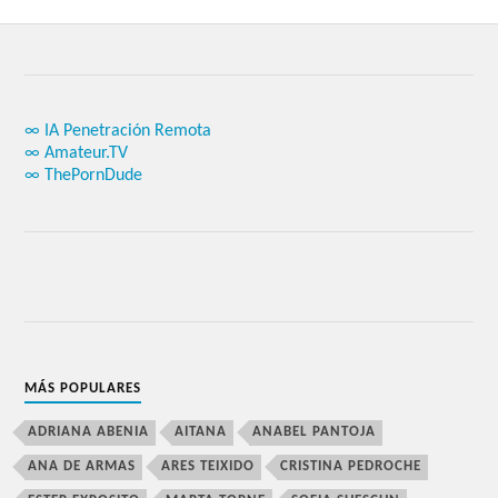
∞ IA Penetración Remota
∞ Amateur.TV
∞ ThePornDude
MÁS POPULARES
ADRIANA ABENIA
AITANA
ANABEL PANTOJA
ANA DE ARMAS
ARES TEIXIDO
CRISTINA PEDROCHE