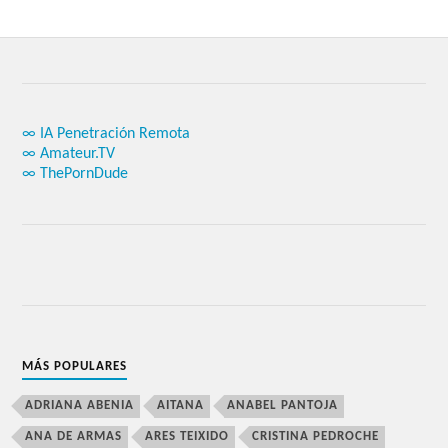
∞ IA Penetración Remota
∞ Amateur.TV
∞ ThePornDude
MÁS POPULARES
ADRIANA ABENIA
AITANA
ANABEL PANTOJA
ANA DE ARMAS
ARES TEIXIDO
CRISTINA PEDROCHE