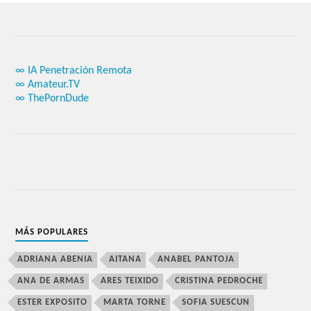
∞ IA Penetración Remota
∞ Amateur.TV
∞ ThePornDude
MÁS POPULARES
ADRIANA ABENIA
AITANA
ANABEL PANTOJA
ANA DE ARMAS
ARES TEIXIDO
CRISTINA PEDROCHE
ESTER EXPOSITO
MARTA TORNE
SOFIA SUESCUN