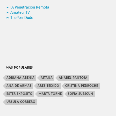
∞ IA Penetración Remota
∞ Amateur.TV
∞ ThePornDude
MÁS POPULARES
ADRIANA ABENIA
AITANA
ANABEL PANTOJA
ANA DE ARMAS
ARES TEIXIDO
CRISTINA PEDROCHE
ESTER EXPOSITO
MARTA TORNE
SOFIA SUESCUN
URSULA CORBERO