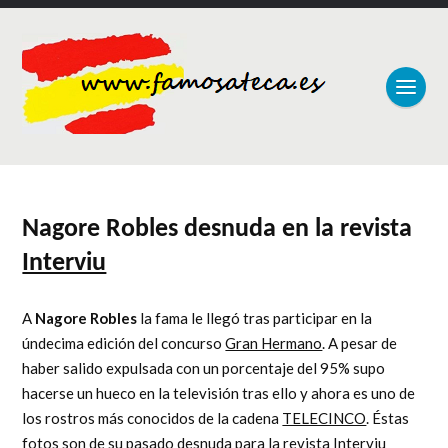
Nagore Robles desnuda en la revista
Interviu
A
Nagore Robles
la fama le llegó tras participar en la
úndecima edición del concurso
Gran Hermano
. A pesar de
haber salido expulsada con un porcentaje del 95% supo
hacerse un hueco en la televisión tras ello y ahora es uno de
los rostros más conocidos de la cadena
TELECINCO
. Éstas
fotos son de su pasado desnuda para la revista
Interviu