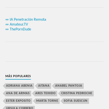
∞ IA Penetración Remota
∞ Amateur.TV
∞ ThePornDude
MÁS POPULARES
ADRIANA ABENIA
AITANA
ANABEL PANTOJA
ANA DE ARMAS
ARES TEIXIDO
CRISTINA PEDROCHE
ESTER EXPOSITO
MARTA TORNE
SOFIA SUESCUN
URSULA CORBERO