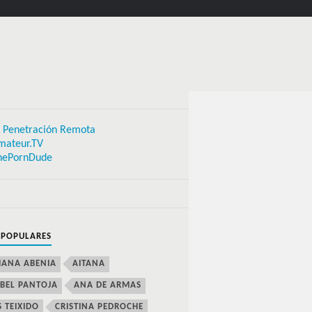
 Penetración Remota
mateur.TV
hePornDude
 POPULARES
IANA ABENIA
AITANA
BEL PANTOJA
ANA DE ARMAS
S TEIXIDO
CRISTINA PEDROCHE