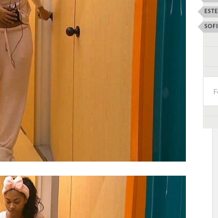
EST
SOF