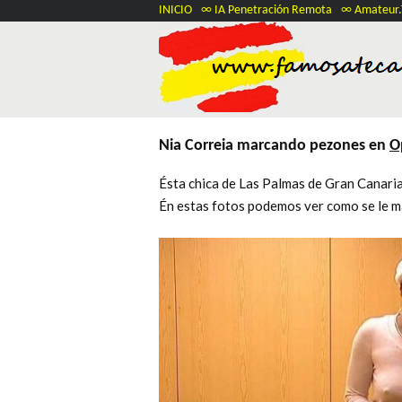
INICIO
∞ IA Penetración Remota
∞ Amateur
Nia Correia marcando pezones en
O
Ésta chica de Las Palmas de Gran Canaria
Én estas fotos podemos ver como se le m