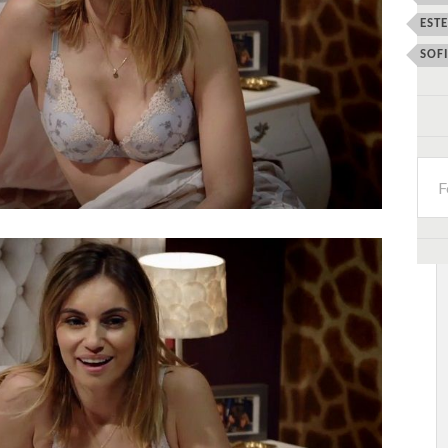
EST
SOF