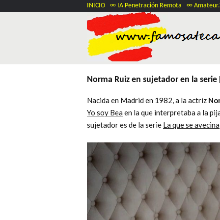
INICIO
∞ IA Penetración Remota
∞ Amateur
Norma Ruiz en sujetador en la serie
Nacida en Madrid en 1982, a la actriz
Nor
Yo soy Bea
en la que interpretaba a la pi
sujetador es de la serie
La que se avecina