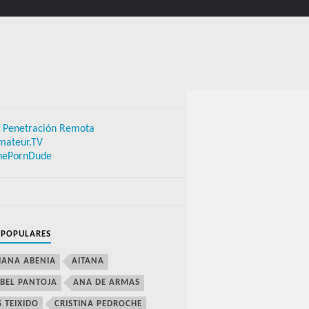
 Penetración Remota
mateur.TV
hePornDude
 POPULARES
IANA ABENIA
AITANA
BEL PANTOJA
ANA DE ARMAS
S TEIXIDO
CRISTINA PEDROCHE