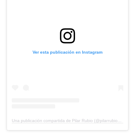
Ver esta publicación en Instagram
Una publicación compartida de Pilar Rubio (@pilarrubio_oficial)