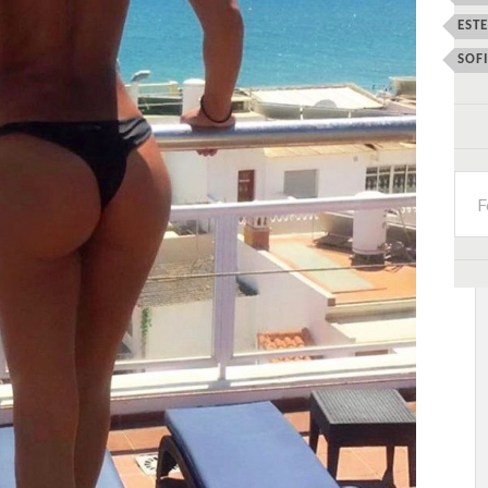
EST
SOF