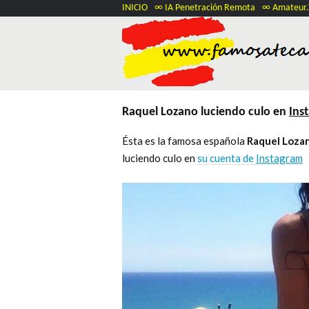
INICIO
∞ IA Penetración Remota
∞ Amateur
Raquel Lozano luciendo culo en
Ins
Ésta es la famosa española
Raquel Loza
luciendo culo en
su cuenta de
Instagram