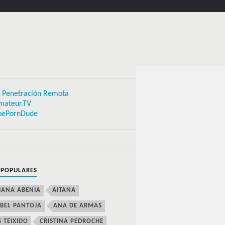
 Penetración Remota
mateur.TV
hePornDude
 POPULARES
IANA ABENIA
AITANA
BEL PANTOJA
ANA DE ARMAS
S TEIXIDO
CRISTINA PEDROCHE