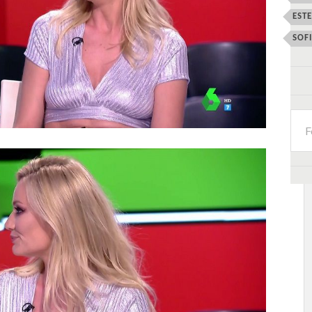
EST
SOF