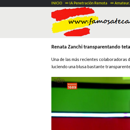
INICIO
∞ IA Penetración Remota
∞ Amateur
Renata Zanchi transparentando tet
Una de las más recientes colaboradoras
luciendo una blusa bastante transparent