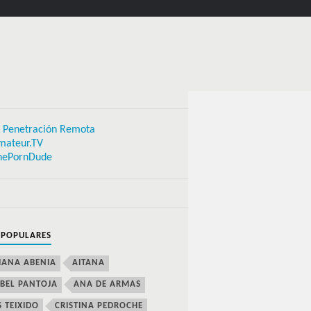
 Penetración Remota
mateur.TV
hePornDude
 POPULARES
IANA ABENIA
AITANA
BEL PANTOJA
ANA DE ARMAS
S TEIXIDO
CRISTINA PEDROCHE