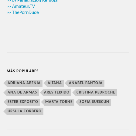
∞ IA Penetración Remota
∞ Amateur.TV
∞ ThePornDude
MÁS POPULARES
ADRIANA ABENIA
AITANA
ANABEL PANTOJA
ANA DE ARMAS
ARES TEIXIDO
CRISTINA PEDROCHE
ESTER EXPOSITO
MARTA TORNE
SOFIA SUESCUN
URSULA CORBERO