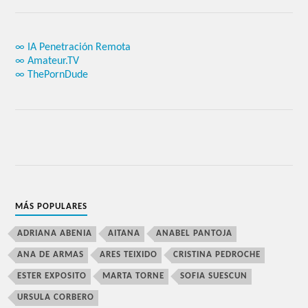
∞ IA Penetración Remota
∞ Amateur.TV
∞ ThePornDude
MÁS POPULARES
ADRIANA ABENIA
AITANA
ANABEL PANTOJA
ANA DE ARMAS
ARES TEIXIDO
CRISTINA PEDROCHE
ESTER EXPOSITO
MARTA TORNE
SOFIA SUESCUN
URSULA CORBERO