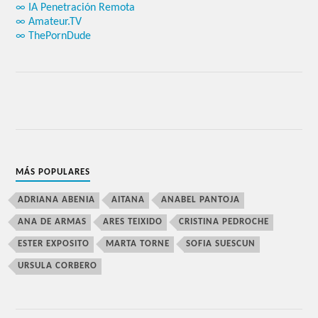
∞ IA Penetración Remota
∞ Amateur.TV
∞ ThePornDude
MÁS POPULARES
ADRIANA ABENIA
AITANA
ANABEL PANTOJA
ANA DE ARMAS
ARES TEIXIDO
CRISTINA PEDROCHE
ESTER EXPOSITO
MARTA TORNE
SOFIA SUESCUN
URSULA CORBERO