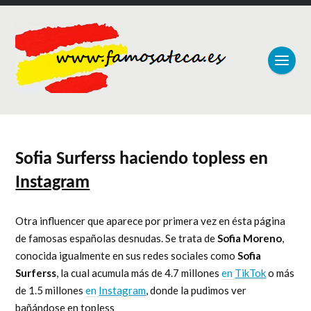
Sofia Surferss haciendo topless en
Instagram
Otra influencer que aparece por primera vez en ésta página
de famosas españolas desnudas. Se trata de
Sofia Moreno
,
conocida igualmente en sus redes sociales como
Sofia
Surferss
, la cual acumula más de 4.7 millones
en
TikTok
o más
de 1.5 millones
en
Instagram
, donde la pudimos ver
bañándose en topless