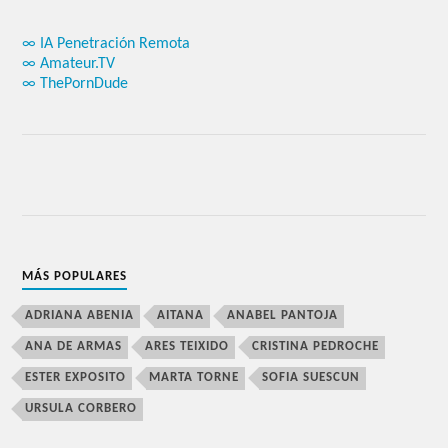
∞ IA Penetración Remota
∞ Amateur.TV
∞ ThePornDude
MÁS POPULARES
ADRIANA ABENIA
AITANA
ANABEL PANTOJA
ANA DE ARMAS
ARES TEIXIDO
CRISTINA PEDROCHE
ESTER EXPOSITO
MARTA TORNE
SOFIA SUESCUN
URSULA CORBERO